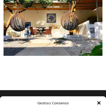
Gestisci Consenso
Scrivi subito a: puntasallustrolipari@gmail.com