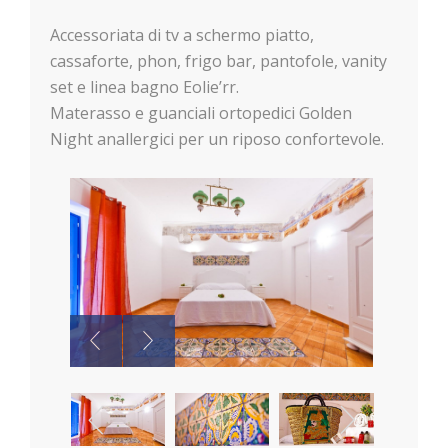
Accessoriata di tv a schermo piatto,
cassaforte, phon, frigo bar, pantofole, vanity
set e linea bagno Eolie’rr.
Materasso e guanciali ortopedici Golden
Night anallergici per un riposo confortevole.